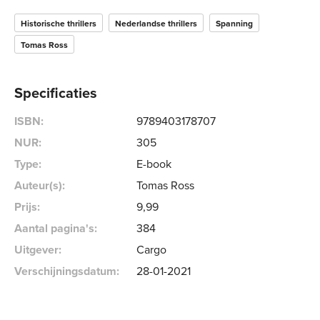
Historische thrillers
Nederlandse thrillers
Spanning
Tomas Ross
Specificaties
ISBN:
9789403178707
NUR:
305
Type:
E-book
Auteur(s):
Tomas Ross
Prijs:
9
,
99
Aantal pagina's:
384
Uitgever:
Cargo
Verschijningsdatum:
28-01-2021