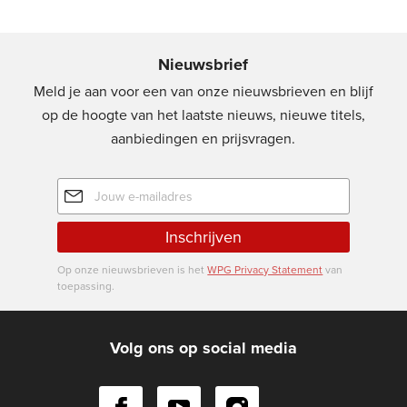
Nieuwsbrief
Meld je aan voor een van onze nieuwsbrieven en blijf
op de hoogte van het laatste nieuws, nieuwe titels,
aanbiedingen en prijsvragen.
E-
mailadres
Inschrijven
Op onze nieuwsbrieven is het
WPG Privacy Statement
van
toepassing.
Volg ons op social media