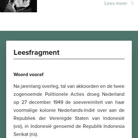
Lees meer
werkelijkheid . Niet lang daarna volgde
onder het...
Leesfragment
Woord vooraf
Na jarenlang overleg, tal van akkoorden en de twee
zogenoemde Politionele Acties droeg Nederland
op 27 december 1949 de soevereiniteit van haar
voormalige kolonie Nederlands-Indië over aan de
Republiek der Verenigde Staten van Indonesië
(vsi), in Indonesië genoemd de Republik Indonesia
Serikat (ris).