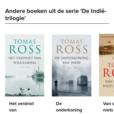
Andere boeken uit de serie 'De Indië-
trilogie' 
Het verdriet
De
Van 
van
onderkoning
niets