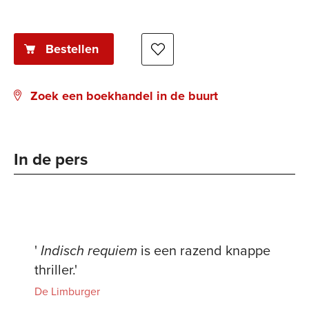
book:
Bestellen
Zoek een boekhandel in de buurt
In de pers
'
Indisch requiem
is een razend knappe
thriller.'
De Limburger