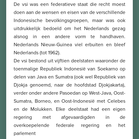
De vsi was een federatieve staat die recht moest
doen aan de wensen en eisen van de verschillende
Indonesische bevolkingsgroepen, maar was ook
uitdrukkelijk bedoeld om het Nederlands gezag
alsnog in een andere vorm te handhaven.
Nederlands Nieuw-Guinea viel erbuiten en bleef
Nederlands (tot 1962).
De vsi bestond uit vijftien deelstaten waaronder de
toenmalige Republiek Indonesië van Soekarno op
delen van Java en Sumatra (ook wel Republiek van
Djokja genoemd, naar de hoofdstad Djokjakarta),
verder onder andere Pasoedan op West-Java, Oost-
Sumatra, Borneo, en Oost-Indonesië met Celebes
en de Molukken. Elke deelstaat had een eigen
regering met afgevaardigden in de
overkoepelende federale regering en het
parlement