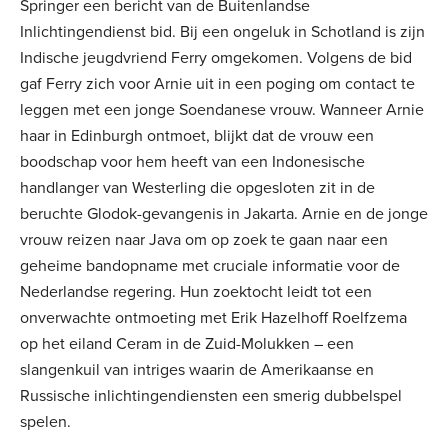
Springer een bericht van de Buitenlandse
Inlichtingendienst bid. Bij een ongeluk in Schotland is zijn
Indische jeugdvriend Ferry omgekomen. Volgens de bid
gaf Ferry zich voor Arnie uit in een poging om contact te
leggen met een jonge Soendanese vrouw. Wanneer Arnie
haar in Edinburgh ontmoet, blijkt dat de vrouw een
boodschap voor hem heeft van een Indonesische
handlanger van Westerling die opgesloten zit in de
beruchte Glodok-gevangenis in Jakarta. Arnie en de jonge
vrouw reizen naar Java om op zoek te gaan naar een
geheime bandopname met cruciale informatie voor de
Nederlandse regering. Hun zoektocht leidt tot een
onverwachte ontmoeting met Erik Hazelhoff Roelfzema
op het eiland Ceram in de Zuid-Molukken – een
slangenkuil van intriges waarin de Amerikaanse en
Russische inlichtingendiensten een smerig dubbelspel
spelen.