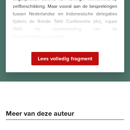
zelfbeschikking. Maar vooral aan de besprekingen
tussen Nederlandse en Indonesische delegaties
tijdens de Ronde Tafel Conferentie (rtc), najaar
1949, ter voorbereiding van de
soevereiniteitsoverdracht.
Lees volledig fragment
Meer van deze auteur