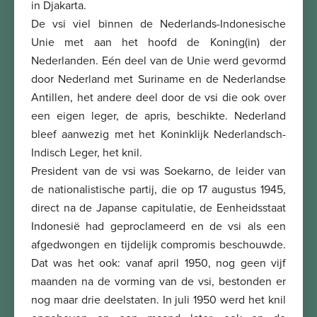
in Djakarta.
De vsi viel binnen de Nederlands-Indonesische
Unie met aan het hoofd de Koning(in) der
Nederlanden. Eén deel van de Unie werd gevormd
door Nederland met Suriname en de Nederlandse
Antillen, het andere deel door de vsi die ook over
een eigen leger, de apris, beschikte. Nederland
bleef aanwezig met het Koninklijk Nederlandsch-
Indisch Leger, het knil.
President van de vsi was Soekarno, de leider van
de nationalistische partij, die op 17 augustus 1945,
direct na de Japanse capitulatie, de Eenheidsstaat
Indonesië had geproclameerd en de vsi als een
afgedwongen en tijdelijk compromis beschouwde.
Dat was het ook: vanaf april 1950, nog geen vijf
maanden na de vorming van de vsi, bestonden er
nog maar drie deelstaten. In juli 1950 werd het knil