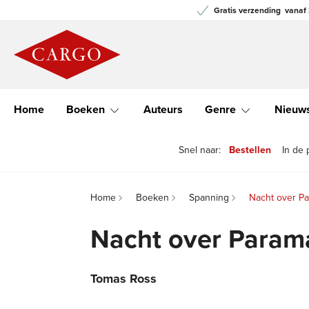
Gratis verzending
vanaf 
Home
Boeken
Auteurs
Genre
Nieuw
Snel naar:
Bestellen
In de 
Home
Boeken
Spanning
Nacht over Pa
Nacht over Param
Tomas Ross