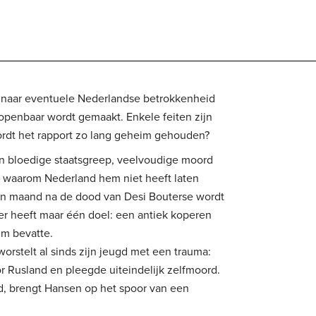
81 naar eventuele Nederlandse betrokkenheid
 openbaar wordt gemaakt. Enkele feiten zijn
rdt het rapport zo lang geheim gehouden?
een bloedige staatsgreep, veelvoudige moord
el waarom Nederland hem niet heeft laten
Een maand na de dood van Desi Bouterse wordt
der heeft maar één doel: een antiek koperen
im bevatte.
orstelt al sinds zijn jeugd met een trauma:
or Rusland en pleegde uiteindelijk zelfmoord.
d, brengt Hansen op het spoor van een