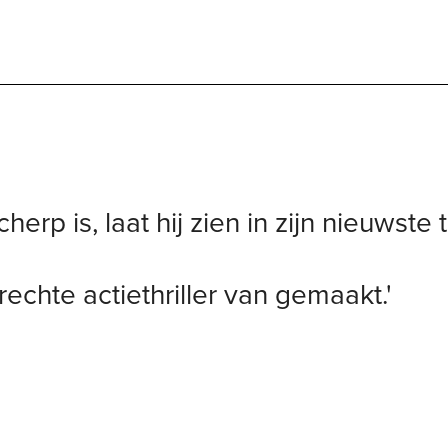
 is, laat hij zien in zijn nieuwste th
elrechte actiethriller van gemaakt.'