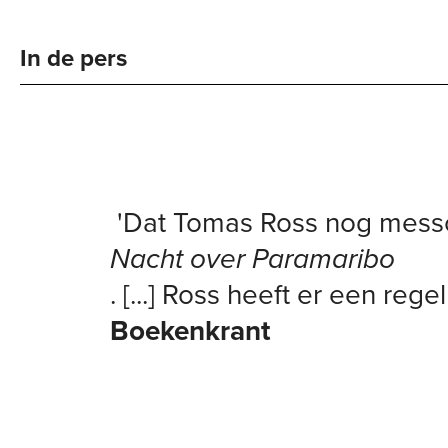
In de pers
'Dat Tomas Ross nog messcherp
Nacht over Paramaribo
. [...] Ross heeft er een reg
Boekenkrant