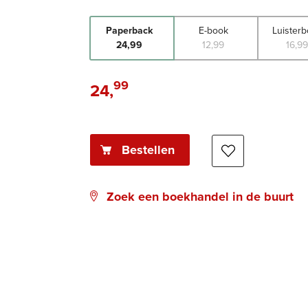
Paperback
E-book
Luister
24
,
99
12
,
99
16
,
9
99
24
,
Paperback:
Bestellen
Zoek een boekhandel in de buurt