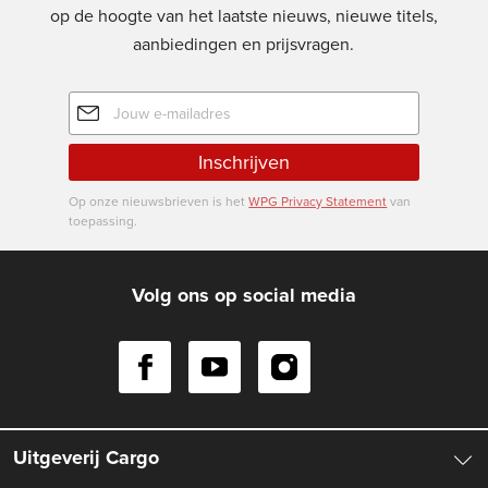
op de hoogte van het laatste nieuws, nieuwe titels,
aanbiedingen en prijsvragen.
E-
mailadres
Inschrijven
Op onze nieuwsbrieven is het
WPG Privacy Statement
van
toepassing.
Volg ons op social media
Uitgeverij Cargo