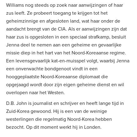
Williams nog steeds op zoek naar aanwijzingen of haar
zus leeft. Ze probeert toegang te krijgen tot het
geheimzinnige en afgesloten land, wat haar onder de
aandacht brengt van de CIA. Als er aanwijzingen zijn dat
haar zus is opgesloten in een speciaal strafkamp, besluit
Jenna deel te nemen aan een geheime en gevaarlijke
missie diep in het hart van het Noord-Koreaanse regime.
Een levensgevaarlijk kat-en-muisspel volgt, waarbij Jenna
een onverwachte bondgenoot vindt in een
hooggeplaatste Noord-Koreaanse diplomaat die
opgejaagd wordt door zijn eigen geheime dienst en wil
overlopen naar het Westen.
D.B. John is journalist en schrijver en heeft lange tijd in
Zuid-Korea gewoond. Hij is een van de weinige
westerlingen die regelmatig Noord-Korea hebben
bezocht. Op dit moment werkt hij in Londen.