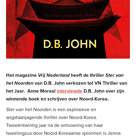
Het magazine
Vrij Nederland
heeft de thriller
Ster van
het Noorden
van D.B. John verkozen tot VN Thriller van
het Jaar. Anne Moraal
interviewde
D.B. John over zijn
winnende boek en schrijven over Noord-Korea.
Ster van het Noorden
is een explosieve en
angstaanjagende thriller over Noord-Korea.
Tweeëntwintig jaar na de ontvoering van haar
tweelingzus door Noord-Koreaanse spionnen is Jenna