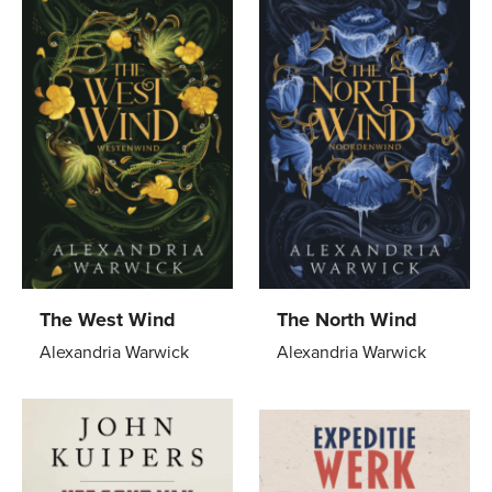
The West Wind
The North Wind
Alexandria Warwick
Alexandria Warwick
Gebonden
29
,
99
Gebonden
20
,
00