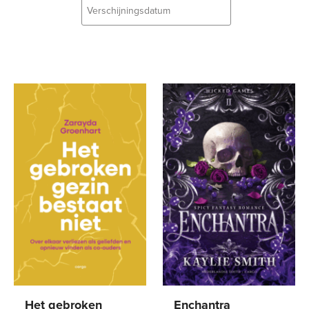
Verschijningsdatum
Verschijningsdatum
Alfabetisch (A-Z)
Alfabetisch (Z-A)
Prijs (oplopend)
Prijs (aflopend)
Het gebroken
Enchantra