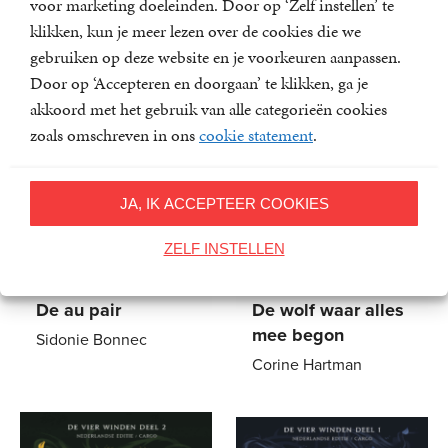
voor marketing doeleinden. Door op ‘Zelf instellen’ te
klikken, kun je meer lezen over de cookies die we
gebruiken op deze website en je voorkeuren aanpassen.
Door op ‘Accepteren en doorgaan’ te klikken, ga je
akkoord met het gebruik van alle categorieën cookies
zoals omschreven in ons
cookie statement
.
JA, IK ACCEPTEER COOKIES
ZELF INSTELLEN
De au pair
De wolf waar alles
mee begon
Sidonie Bonnec
Corine Hartman
Paperback
22
,
99
Paperback
21
,
99