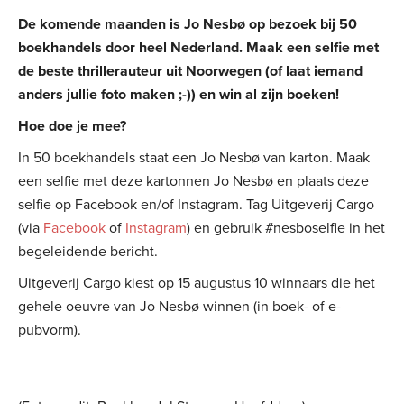
De komende maanden is Jo Nesbø op bezoek bij 50
boekhandels door heel Nederland. Maak een selfie met
de beste thrillerauteur uit Noorwegen (of laat iemand
anders jullie foto maken ;-)) en win al zijn boeken!
Hoe doe je mee?
In 50 boekhandels staat een Jo Nesbø van karton. Maak
een selfie met deze kartonnen Jo Nesbø en plaats deze
selfie op Facebook en/of Instagram. Tag Uitgeverij Cargo
(via
Facebook
of
Instagram
) en gebruik #nesboselfie in het
begeleidende bericht.
Uitgeverij Cargo kiest op 15 augustus 10 winnaars die het
gehele oeuvre van Jo Nesbø winnen (in boek- of e-
pubvorm).