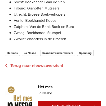
Soest: Boekhandel Van de Ven
Tilburg: Gianotten Mutsaers
Utrecht: Broese Boekverkopers
Venlo: Boekhandel Koops
Zutphen: Van de Brink Boek en Buro
Zwaag: Boekhandel Stumpel
Zwolle: Waanders in de Broeren
Het mes
Jo Nesbo
Scandinavische thrillers
Spanning
Terug naar nieuwsoverzicht
Het mes
Jo Nesbø