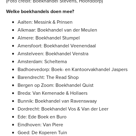
(Foto credit: Boekhandel Stevens, Hoofddorp)
Welke boekhandels doen mee?
Aalten: Messink & Prinsen
Alkmaar: Boekhandel van der Meulen
Almere: Boekhandel Stumpel
Amersfoort: Boekhandel Veenendaal
Amstelveen: Boekhandel Venstra
Amsterdam: Scheltema
Badhoevedorp: Boek- en Kantoorvakhandel Jaspers
Barendrecht: The Read Shop
Bergen op Zoom: Boekhandel Quist
Breda: Van Kemenade & Hollaers
Bunnik: Boekhandel van Ravenswaay
Dordrecht: Boekhandel Vos & Van der Leer
Ede: Ede Boek en Buro
Eindhoven: Van Piere
Goed: De Koperen Tuin