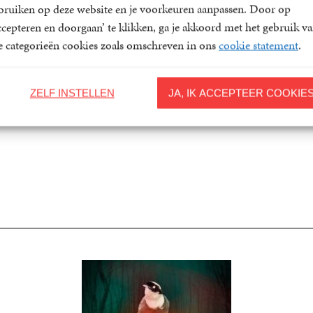
bruiken op deze website en je voorkeuren aanpassen. Door op
ccepteren en doorgaan’ te klikken, ga je akkoord met het gebruik v
le categorieën cookies zoals omschreven in ons
cookie statement
.
ZELF INSTELLEN
JA, IK ACCEPTEER COOKIE
Voorjaar