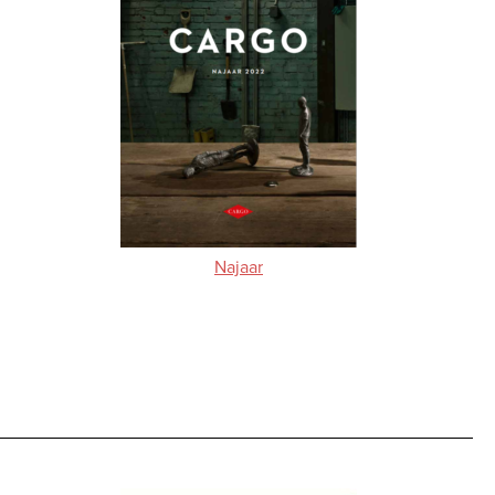
Najaar