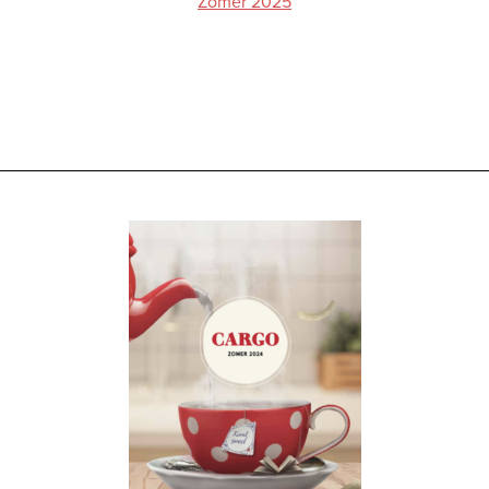
Zomer 2025