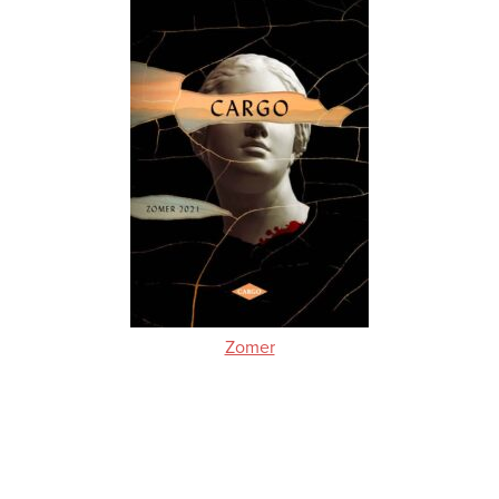
Zomer