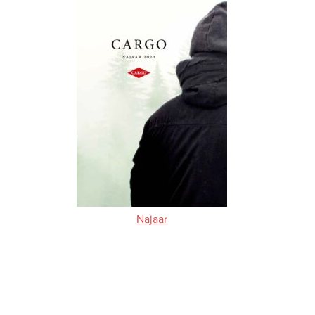
Najaar