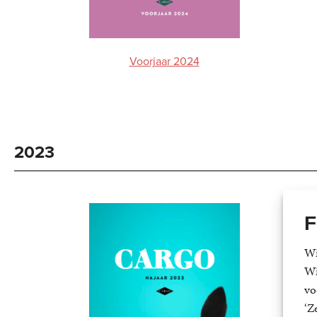
Voorjaar 2024
2023
F
Wi
Wi
vo
‘Z