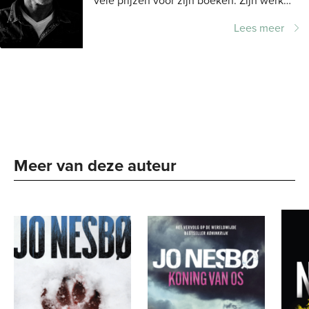
vele prijzen voor zijn boeken. Zijn werk
wordt in meer dan vijftig landen
Lees meer
uitgegeven. Wereldwijd verkocht hij meer
dan...
Meer van deze auteur