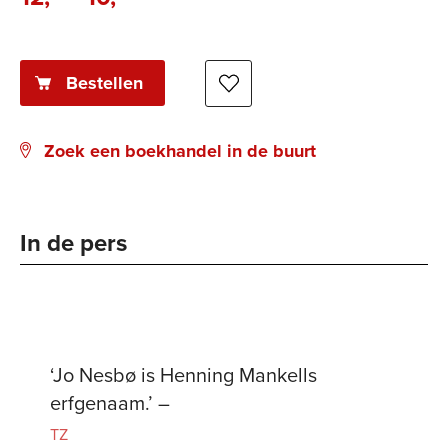
Bestellen
Zoek een boekhandel in de buurt
In de pers
‘Jo Nesbø is Henning Mankells
erfgenaam.’ –
TZ