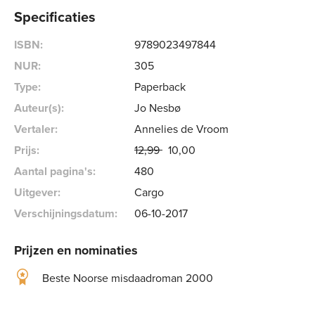
Specificaties
ISBN:
9789023497844
NUR:
305
Type:
Paperback
Auteur(s):
Jo Nesbø
Vertaler:
Annelies de Vroom
Prijs:
12
,
99
10
,
00
Aantal pagina's:
480
Uitgever:
Cargo
Verschijningsdatum:
06-10-2017
Prijzen en nominaties
Beste Noorse misdaadroman 2000