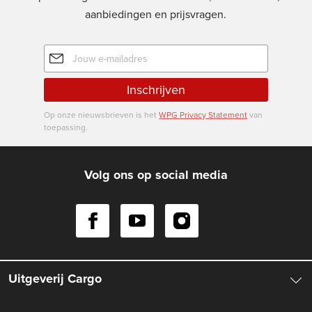
aanbiedingen en prijsvragen.
E-
mailadres
Inschrijven
Op onze nieuwsbrieven is het
WPG Privacy Statement
van
toepassing.
Volg ons op social media
Uitgeverij Cargo