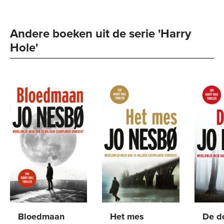
Andere boeken uit de serie 'Harry 
Hole' 
Bloedmaan
Het mes
De d