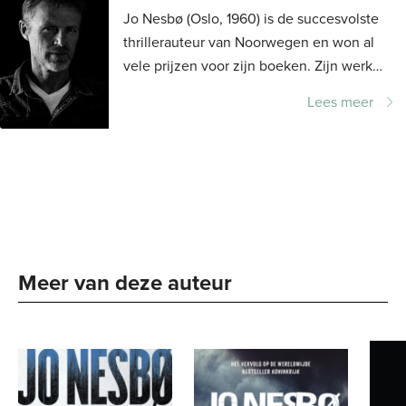
Jo Nesbø (Oslo, 1960) is de succesvolste
thrillerauteur van Noorwegen en won al
vele prijzen voor zijn boeken. Zijn werk
wordt in meer dan vijftig landen
Lees meer
uitgegeven. Wereldwijd verkocht hij meer
dan...
Meer van deze auteur