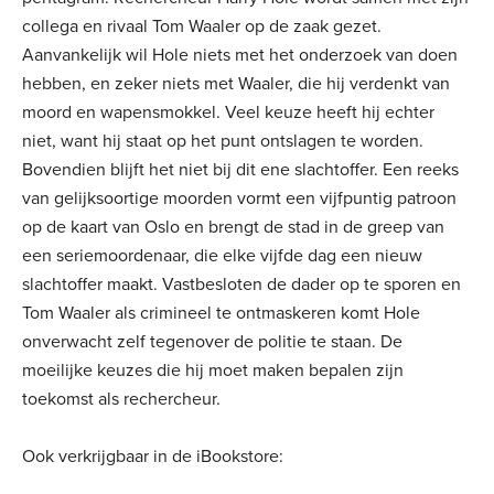
collega en rivaal Tom Waaler op de zaak gezet.
Aanvankelijk wil Hole niets met het onderzoek van doen
hebben, en zeker niets met Waaler, die hij verdenkt van
moord en wapensmokkel. Veel keuze heeft hij echter
niet, want hij staat op het punt ontslagen te worden.
Bovendien blijft het niet bij dit ene slachtoffer. Een reeks
van gelijksoortige moorden vormt een vijfpuntig patroon
op de kaart van Oslo en brengt de stad in de greep van
een seriemoordenaar, die elke vijfde dag een nieuw
slachtoffer maakt. Vastbesloten de dader op te sporen en
Tom Waaler als crimineel te ontmaskeren komt Hole
onverwacht zelf tegenover de politie te staan. De
moeilijke keuzes die hij moet maken bepalen zijn
toekomst als rechercheur.
Ook verkrijgbaar in de iBookstore: