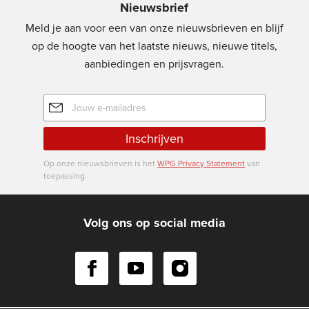
Nieuwsbrief
Meld je aan voor een van onze nieuwsbrieven en blijf
op de hoogte van het laatste nieuws, nieuwe titels,
aanbiedingen en prijsvragen.
E-
mailadres
Inschrijven
Op onze nieuwsbrieven is het
WPG Privacy Statement
van
toepassing.
Volg ons op social media