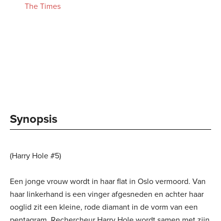
The Times
Synopsis
(Harry Hole #5)
Een jonge vrouw wordt in haar flat in Oslo vermoord. Van
haar linkerhand is een vinger afgesneden en achter haar
ooglid zit een kleine, rode diamant in de vorm van een
pentagram. Rechercheur Harry Hole wordt samen met zijn