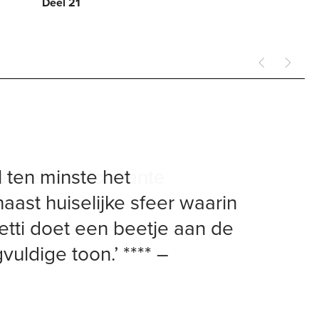
Deel 21
enheid en tolerante