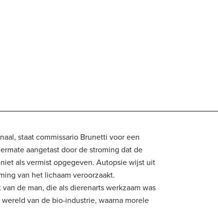
al, staat commissario Brunetti voor een
 dermate aangetast door de stroming dat de
 niet als vermist opgegeven. Autopsie wijst uit
ming van het lichaam veroorzaakt.
t van de man, die als dierenarts werkzaam was
e wereld van de bio-industrie, waarna morele