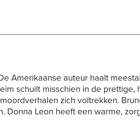
ning, sfeer, maatschappelijke betrokk