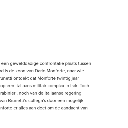
 een gewelddadige confrontatie plaats tussen
d is de zoon van Dario Monforte, naar wie
netti ontdekt dat Monforte twintig jaar
p een Italiaans militair complex in Irak. Toch
binieri, noch van de Italiaanse regering.
van Brunetti’s collega’s door een mogelijk
nforte er alles aan doet om de aandacht van