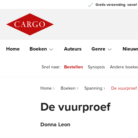
Gratis verzending
vanaf 
Home
Boeken
Auteurs
Genre
Nieuw
Snel naar:
Bestellen
Synopsis
Andere boeken 
Home
Boeken
Spanning
De vuurproef
De vuurproef
Donna Leon