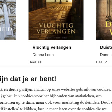
Vluchtig verlangen
Duist
Donna Leon
Donna
Deel 30
Deel 29
Paperback
21
,
99
Paper
ijn dat je er bent!
j, en derde partijen, maken op onze websites gebruik van cookies.
j gebruiken cookies voor het bijhouden van statistieken, om
orkeuren op te slaan, maar ook voor marketing doeleinden. Door 
elf instellen’ te klikken, kun je meer lezen over de cookies die we