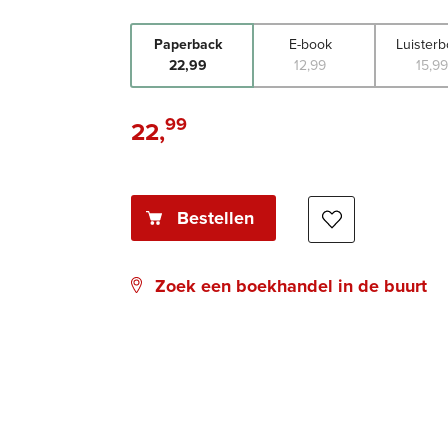
Paperback
E-book
Luister
22
,
99
12
,
99
15
,
9
99
22
,
Paperback:
Bestellen
Zoek een boekhandel in de buurt