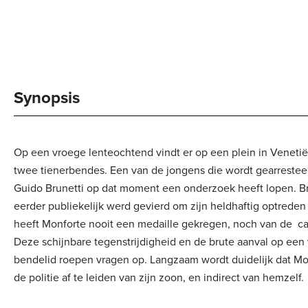
Synopsis
Op een vroege lenteochtend vindt er op een plein in Venetië
twee tienerbendes. Een van de jongens die wordt gearresteer
Guido Brunetti op dat moment een onderzoek heeft lopen. Bru
eerder publiekelijk werd gevierd om zijn heldhaftig optreden o
heeft Monforte nooit een medaille gekregen, noch van de cara
Deze schijnbare tegenstrijdigheid en de brute aanval op een 
bendelid roepen vragen op. Langzaam wordt duidelijk dat Mo
de politie af te leiden van zijn zoon, en indirect van hemzelf.