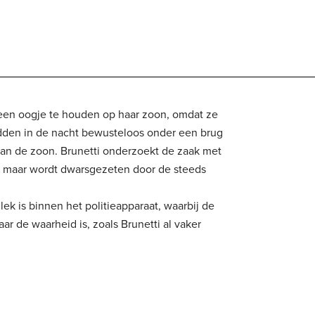
een oogje te houden op haar zoon, omdat ze
dden in de nacht bewusteloos onder een brug
 van de zoon. Brunetti onderzoekt de zaak met
ra, maar wordt dwarsgezeten door de steeds
lek is binnen het politieapparaat, waarbij de
aar de waarheid is, zoals Brunetti al vaker