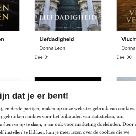
en
Liefdadigheid
Vluch
Donna Leon
Donna
Deel 31
Deel 30
Paperback
22
,
99
Paper
ijn dat je er bent!
j, en derde partijen, maken op onze websites gebruik van cookies.
j gebruiken cookies voor het bijhouden van statistieken, om
orkeuren op te slaan, maar ook voor marketing doeleinden. Door 
elf instellen’ te klikken, kun je meer lezen over de cookies die we