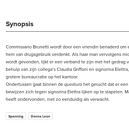
Synopsis
Commissario Brunetti wordt door een vriendin benaderd om 
hem van drugsgebruik verdenkt. Als haar man vervolgens mi
wordt gevonden, lijkt er een verband te zijn met het gedrag
behulp van zijn collega’s Claudia Griffoni en signorina Elett
grotere bureaucratie op het kantoor.
Ondertussen gaat binnen de
questura
het gerucht dat er een 
bewijzen zich tegen signorina Elettra lijken op te stapelen. M
heeft ondervonden, niet zo eenduidig als verwacht.
Spanning
Donna Leon