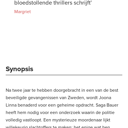
bloedstollende thrillers schrijft'
Margriet
Synopsis
Na twee jaar te hebben doorgebracht in een van de best
beveiligde gevangenissen van Zweden, wordt Joona
Linna benaderd voor een geheime opdracht. Saga Bauer
heeft hem nodig voor een onderzoek waarin de politie
volledig vastloopt. Een mysterieuze moordenaar lijkt
willekeurig slachtoffers te maken; het enige wat hen