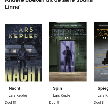
Linna' 
Nacht
Spin
Spie
Lars Kepler
Lars Kepler
Lars K
Deel 10
Deel 9
Deel 8