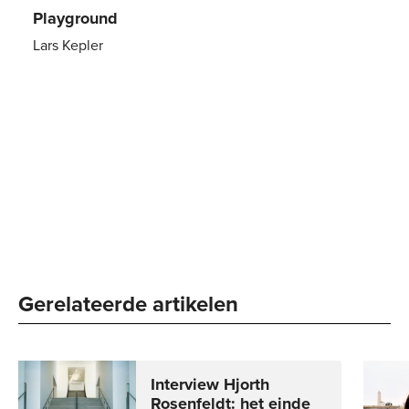
Playground
Lars Kepler
E-
7
,
99
book
Gerelateerde artikelen
Interview Hjorth
Rosenfeldt: het einde