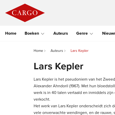
Home
Boeken
Auteurs
Genre
Nieuw
Home
Auteurs
Lars Kepler
Lars Kepler
Lars Kepler is het pseudoniem van het Zweed
Alexander Ahndoril (1967). Met hun bloedstol
werk is in 40 talen vertaald en inmiddels zi
verkocht.
Het werk van Lars Kepler onderscheidt zich d
vele onverwachte wendingen, en de rauwe, 