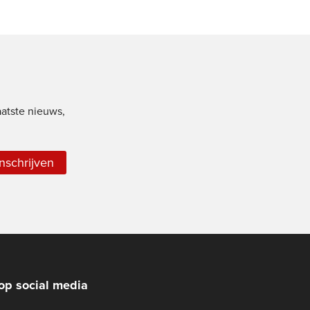
aatste nieuws,
Inschrijven
op social media