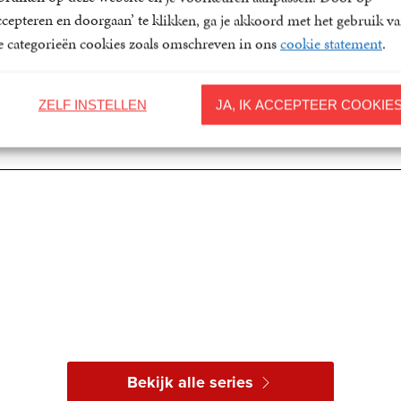
ccepteren en doorgaan’ te klikken, ga je akkoord met het gebruik v
le categorieën cookies zoals omschreven in ons
cookie statement
.
ZELF INSTELLEN
JA, IK ACCEPTEER COOKIE
Bekijk alle series