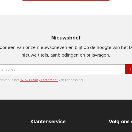
Nieuwsbrief
oor een van onze nieuwsbrieven en blijf op de hoogte van het l
nieuwe titels, aanbiedingen en prijsvragen.
ieven is het
WPG Privacy Statement
van toepassing.
Klantenservice
Volg ons 