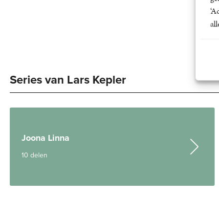
‘A
al
Series van Lars Kepler
Joona Linna
10 delen