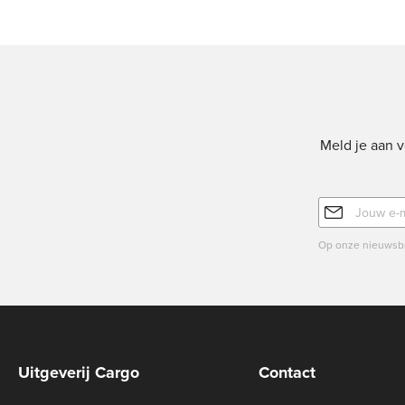
Meld je aan v
E-
mailadres
Op onze nieuwsbr
Uitgeverij Cargo
Contact