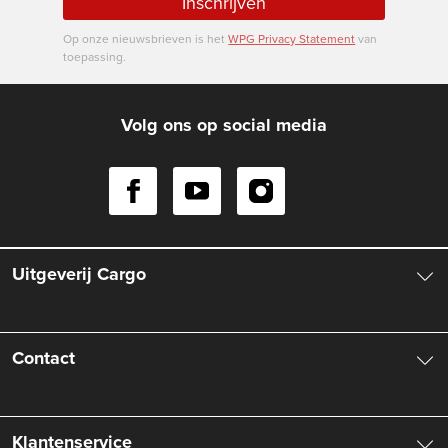
Inschrijven
Op onze nieuwsbrieven is het
WPG Privacy Statement
van
toepassing.
Volg ons op social media
Uitgeverij Cargo
Over ons
Contact
Aanbiedingsbrochures
Contactinformatie
Klantenservice