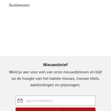
Gustawsson
Paperback
24
,
99
Nieuwsbrief
Meld je aan voor een van onze nieuwsbrieven en blijf
op de hoogte van het laatste nieuws, nieuwe titels,
aanbiedingen en prijsvragen.
E-
mailadres