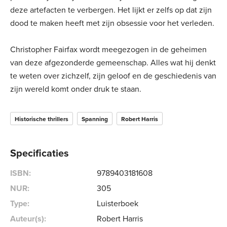
deze artefacten te verbergen. Het lijkt er zelfs op dat zijn
dood te maken heeft met zijn obsessie voor het verleden.
Christopher Fairfax wordt meegezogen in de geheimen
van deze afgezonderde gemeenschap. Alles wat hij denkt
te weten over zichzelf, zijn geloof en de geschiedenis van
zijn wereld komt onder druk te staan.
Historische thrillers
Spanning
Robert Harris
Specificaties
ISBN:
9789403181608
NUR:
305
Type:
Luisterboek
Auteur(s):
Robert Harris