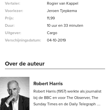
Vertaler:
Rogier van Kappel
Voorlezer:
Jeroen Tjepkema
Prijs:
11
,
99
Duur:
10 uur en 33 minuten
Uitgever:
Cargo
Verschijningsdatum:
04-10-2019
Over de auteur 
Robert Harris
Robert Harris (1957) werkte als journalist
bij de BBC en voor The Observer, The
Sunday Times en de Daily Telegraph .