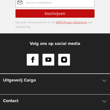
mailadres
Inschrijven
Op onze nieuwsbrieven is het
WPG Privacy Statement
van
toepassing.
Volg ons op social media
Uitgeverij Cargo
Over ons
Contact
Aanbiedingsbrochures