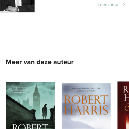
Harris schreef aanvankelijk non-
Lees meer
fictieboeken over maatschappelijke en...
Meer van deze auteur