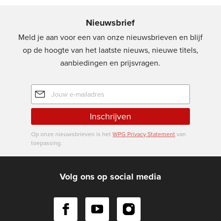
Nieuwsbrief
Meld je aan voor een van onze nieuwsbrieven en blijf
op de hoogte van het laatste nieuws, nieuwe titels,
aanbiedingen en prijsvragen.
E-
mailadres
Inschrijven
Op onze nieuwsbrieven is het
WPG Privacy Statement
van
toepassing.
Volg ons op social media