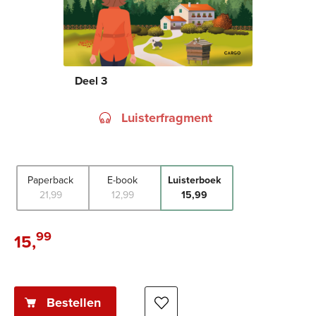
Deel 3
Luisterfragment
Paperback
E-book
Luisterboek
21
,
99
12
,
99
15
,
99
99
15
,
Luisterboek:
Bestellen