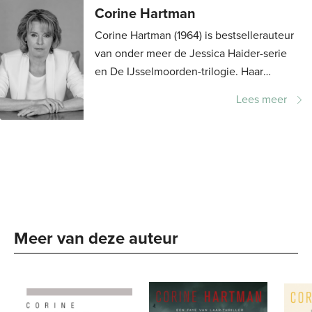
Corine Hartman
Corine Hartman (1964) is bestsellerauteur
van onder meer de Jessica Haider-serie
en De IJsselmoorden-trilogie. Haar
boeken werden meermaals genomineerd
Lees meer
voor De Gouden Strop, en ze won
tweemaal de...
Meer van deze auteur