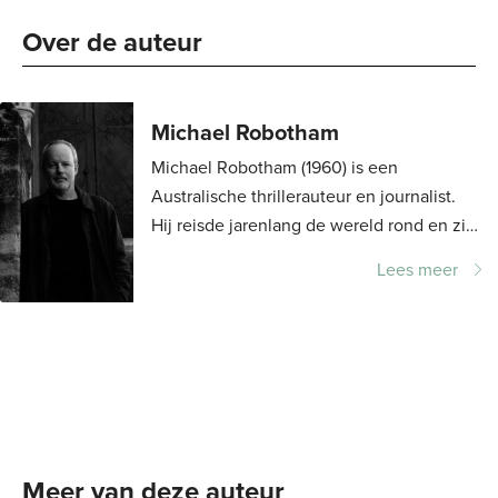
Over de auteur 
Michael Robotham
Michael Robotham (1960) is een
Australische thrillerauteur en journalist.
Hij reisde jarenlang de wereld rond en zijn
artikelen verschenen in diverse Britse,
Lees meer
Amerikaanse en Australische kranten en...
Meer van deze auteur