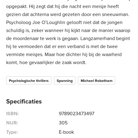
opgepakt. Hij zegt dat hij die nacht een meisje heeft
gezien dat achterna werd gezeten door een sneeuwman.
Psycholoog Joe O’Loughlin gelooft niet dat de jongen
schuldig is, zeker wanneer hij kijkt naar de manier waarop
de moordenaar te werk is gegaan. Langzamerhand begint
hij te vermoeden dat er een verband is met de twee
vermiste meisjes. Maar hoe dichter hij bij de waarheid
komt, hoe gevaarlijker de zaak wordt.
Psychologische thrillers
Spanning
Michael Robotham
Specificaties
ISBN:
9789023473497
NUR:
305
Type:
E-book