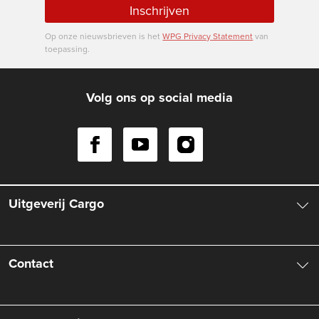
Inschrijven
Op onze nieuwsbrieven is het
WPG Privacy Statement
van
toepassing.
Volg ons op social media
Uitgeverij Cargo
Over ons
Contact
Aanbiedingsbrochures
Contactinformatie