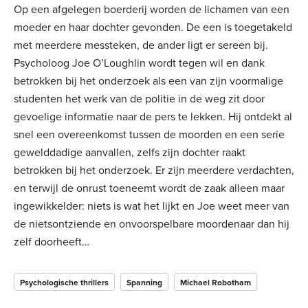
Op een afgelegen boerderij worden de lichamen van een
moeder en haar dochter gevonden. De een is toegetakeld
met meerdere messteken, de ander ligt er sereen bij.
Psycholoog Joe O’Loughlin wordt tegen wil en dank
betrokken bij het onderzoek als een van zijn voormalige
studenten het werk van de politie in de weg zit door
gevoelige informatie naar de pers te lekken. Hij ontdekt al
snel een overeenkomst tussen de moorden en een serie
gewelddadige aanvallen, zelfs zijn dochter raakt
betrokken bij het onderzoek. Er zijn meerdere verdachten,
en terwijl de onrust toeneemt wordt de zaak alleen maar
ingewikkelder: niets is wat het lijkt en Joe weet meer van
de nietsontziende en onvoorspelbare moordenaar dan hij
zelf doorheeft…
Psychologische thrillers
Spanning
Michael Robotham