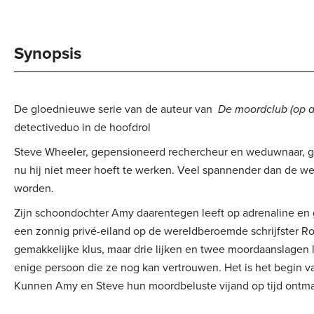
Synopsis
De gloednieuwe serie van de auteur van
De moordclub (op 
detectiveduo in de hoofdrol
Steve Wheeler, gepensioneerd rechercheur en weduwnaar, gen
nu hij niet meer hoeft te werken. Veel spannender dan de we
worden.
Zijn schoondochter Amy daarentegen leeft op adrenaline en
een zonnig privé-eiland op de wereldberoemde schrijfster Ros
gemakkelijke klus, maar drie lijken en twee moordaanslagen l
enige persoon die ze nog kan vertrouwen. Het is het begin v
Kunnen Amy en Steve hun moordbeluste vijand op tijd ontm