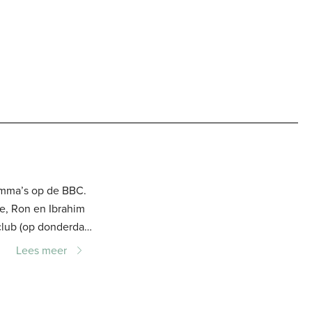
ramma’s op de BBC.
ce, Ron en Ibrahim
Lees meer