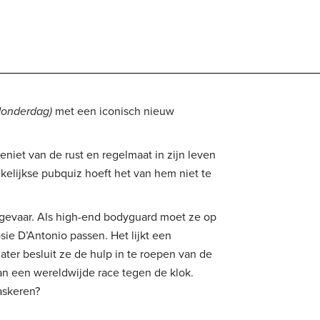
donderdag)
met een iconisch nieuw
iet van de rust en regelmaat in zijn leven
kelijkse pubquiz hoeft het van hem niet te
 gevaar. Als high-end bodyguard moet ze op
ie D’Antonio passen. Het lijkt een
ater besluit ze de hulp in te roepen van de
an een wereldwijde race tegen de klok.
askeren?