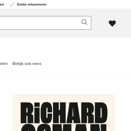
en
Gratis retourneren
kelen
Bekijk ook eens