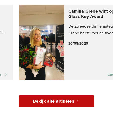
Camilla Grebe wint 
Glass Key Award
De Zweedse thrillerauteu
nk,
Grebe heeft voor de twe
20/08/2020
r
Le
Bekijk alle artikelen