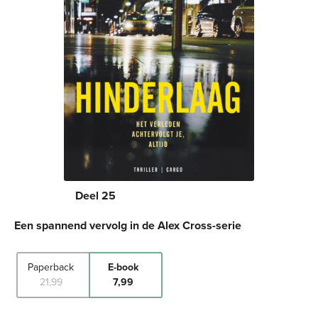
Deel 25
Een spannend vervolg in de Alex Cross-serie
Paperback
E-book
21
,
99
7
,
99