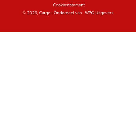
Cookiestatement
Klantenservice
© 2026, Cargo | Onderdeel van
WPG Uitgevers