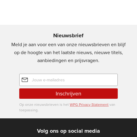
Nieuwsbrief
Meld je aan voor een van onze nieuwsbrieven en blijf
op de hoogte van het laatste nieuws, nieuwe titels,
aanbiedingen en prijsvragen.
E-
mailadres
Inschrijven
Op onze nieuwsbrieven is het
WPG Privacy Statement
van
toepassing.
Volg ons op social media