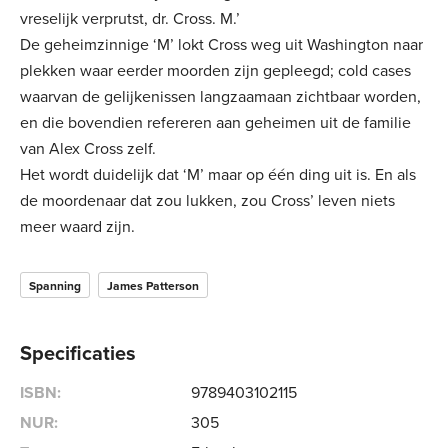
vreselijk verprutst, dr. Cross. M.’
De geheimzinnige ‘M’ lokt Cross weg uit Washington naar
plekken waar eerder moorden zijn gepleegd; cold cases
waarvan de gelijkenissen langzaamaan zichtbaar worden,
en die bovendien refereren aan geheimen uit de familie
van Alex Cross zelf.
Het wordt duidelijk dat ‘M’ maar op één ding uit is. En als
de moordenaar dat zou lukken, zou Cross’ leven niets
meer waard zijn.
Spanning
James Patterson
Specificaties
ISBN:
9789403102115
NUR:
305