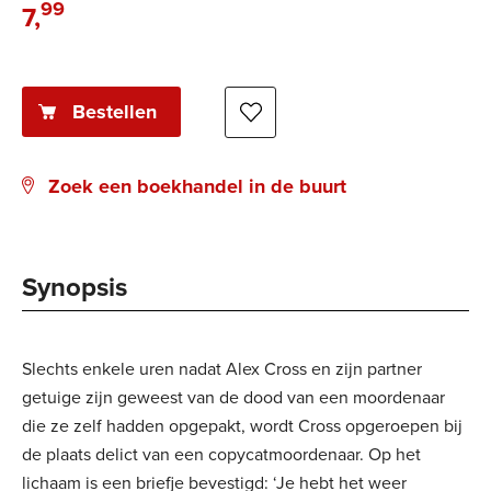
99
7
,
E-
book:
Bestellen
Zoek een boekhandel in de buurt
Synopsis
Slechts enkele uren nadat Alex Cross en zijn partner
getuige zijn geweest van de dood van een moordenaar
die ze zelf hadden opgepakt, wordt Cross opgeroepen bij
de plaats delict van een copycatmoordenaar. Op het
lichaam is een briefje bevestigd: ‘Je hebt het weer