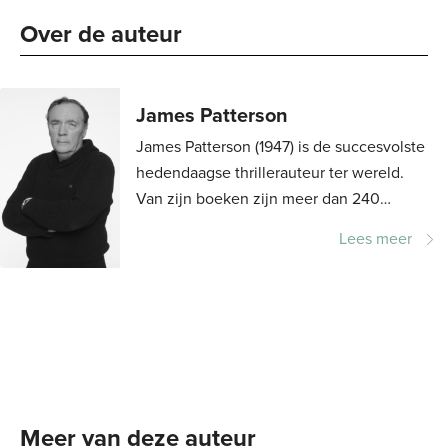
Over de auteur 
James Patterson
James Patterson (1947) is de succesvolste
hedendaagse thrillerauteur ter wereld.
Van zijn boeken zijn meer dan 240
miljoen exemplaren verkocht. Hij schreef
Lees meer
de zeer succesvolle thrillerreeksen Alex...
Meer van deze auteur