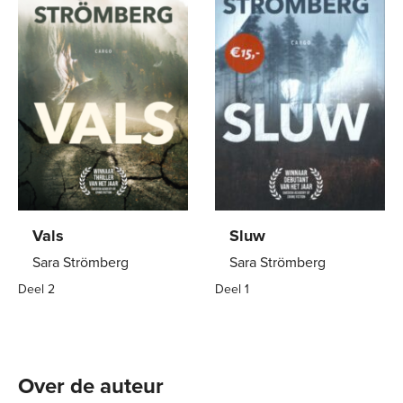
Vals
Sluw
Sara Strömberg
Sara Strömberg
Deel 2
Deel 1
Paperback
22
,
99
Paperback
15
,
00
Over de auteur 