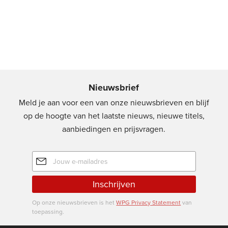
Nieuwsbrief
Meld je aan voor een van onze nieuwsbrieven en blijf
op de hoogte van het laatste nieuws, nieuwe titels,
aanbiedingen en prijsvragen.
E-
mailadres
Inschrijven
Op onze nieuwsbrieven is het
WPG Privacy Statement
van
toepassing.