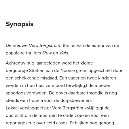
Synopsis
De nieuwe
Vera Bergström
-thriller van de auteur van de
populaire thrillers
Sluw
en
Vals
.
Achtentwintig jaar geleden werd het kleine
bergdorpje Storlien aan de Noorse grens opgeschrikt door
een schokkende misdaad. Een vader en twee kinderen
werden in hun huis vermoord terw&ijlig;l de moeder
spoorloos verdween. De onverklaarbare tragedie is nog
steeds een trauma voor de dorpsbewoners.
Lokaal verslaggeefster Vera Bergström kr&ijlig;gt de
opdracht om de moorden te onderzoeken voor een
reportageserie over cold cases. Er blijken nog genoeg