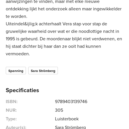
aanwijzingen te vinden, maar met elke nieuwe
ontdekking lijkt het onderzoek alleen maar ingewikkelder
te worden.
Uiteindel&ijlig;k achterhaalt Vera stap voor stap de
gruwelijke waarheid over wat er die noodlottige nacht in
1995 is gebeurd. De moordenaar blijkt niet verdwenen, en
hij staat dichter bij haar dan ze ooit had kunnen
vermoeden.
Spanning
Sara Strömberg
Specificaties
ISBN:
9789403139746
NUR:
305
Type:
Luisterboek
Auteur(s):
Sara Strömberg