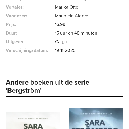
Vertaler:
Marika Otte
Voorlezer:
Marjolein Algera
Prijs:
16
,
99
Duur:
15 uur en 48 minuten
Uitgever:
Cargo
Verschijningsdatum:
19-11-2025
Andere boeken uit de serie 
'Bergström' 