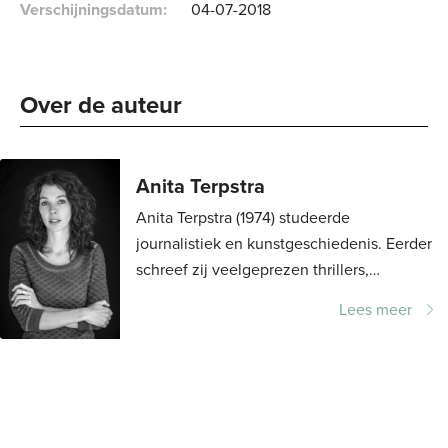
Verschijningsdatum:
04-07-2018
Over de auteur 
Anita Terpstra
Anita Terpstra (1974) studeerde
journalistiek en kunstgeschiedenis. Eerder
schreef zij veelgeprezen thrillers,
waaronder het voor de Gouden Strop
Lees meer
genomineerde Samen . Haar thrillers zijn
ook in...