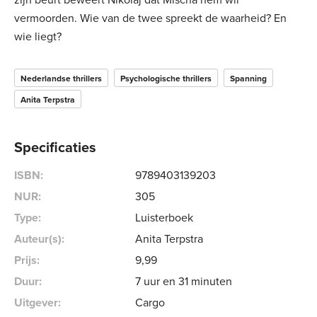
vermoorden. Wie van de twee spreekt de waarheid? En
wie liegt?
Nederlandse thrillers
Psychologische thrillers
Spanning
Anita Terpstra
Specificaties
ISBN:
9789403139203
NUR:
305
Type:
Luisterboek
Auteur(s):
Anita Terpstra
Prijs:
9
,
99
Duur:
7 uur en 31 minuten
Uitgever:
Cargo