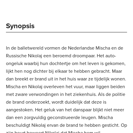
Synopsis
In de balletwereld vormen de Nederlandse Mischa en de
Russische Nikolaj een beroemd droompaar. Het auto-
ongeluk waarbij hun dochtertje om het leven is gekomen,
lijkt hen nog dichter bij elkaar te hebben gebracht. Maar
dan breekt er brand uit in het huis waar ze tijdelijk wonen.
Mischa en Nikolaj overleven het vuur, maar liggen beiden
met zware verwondingen in het ziekenhuis. Als de politie
de brand onderzoekt, wordt duidelijk dat deze is
aangestoken. Het geluk van het danspaar blijkt niet meer
dan een zorgvuldig geconstrueerde leugen. Mischa
beschuldigt Nikolaj ervan de brand te hebben gesticht. Op
zijn beurt beweert Nikolaj dat Mischa hem wil