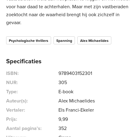
voor haar daad te achterhalen. Maar met zijn vastberaden
zoektocht naar de waarheid brengt hij ook zichzelf in
gevaar.
Psychologische thrillers
Spanning
Alex Michaelides
Specificaties
ISBN:
9789403152301
NUR:
305
Type:
E-book
Auteur(s):
Alex Michaelides
Vertaler:
Els Franci-Ekeler
Prijs:
9
,
99
Aantal pagina's:
352