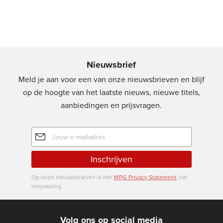
Nieuwsbrief
Meld je aan voor een van onze nieuwsbrieven en blijf
op de hoogte van het laatste nieuws, nieuwe titels,
aanbiedingen en prijsvragen.
E-
mailadres
Inschrijven
Op onze nieuwsbrieven is het
WPG Privacy Statement
van
toepassing.
Volg ons op social media