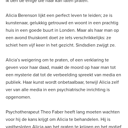
Ik ben de enige die haar kan laten praten.’
Alicia Berenson lijkt een perfect leven te leiden; ze is
kunstenaar, gelukkig getrouwd en woont in een prachtig
huis in een goede buurt in Londen. Maar als haar man op
een avond thuiskomt doet ze iets verschrikkelijks: ze
schiet hem vijf keer in het gezicht. Sindsdien zwijgt ze.
Alicia’s weigering om te praten, of een verklaring te
geven voor haar daad, maakt de moord op haar man tot
een mysterie dat tot de verbeelding spreekt van media en
publiek. Haar kunst wordt onbetaalbaar, terwijl Alicia zelf
ver van alle media in een psychiatrische inrichting is
opgenomen.
Psychotherapeut Theo Faber heeft lang moeten wachten
voor hij de kans krijgt om Alicia te behandelen. Hij is
vastbesloten Alicia aan het praten te krijgen en het motief