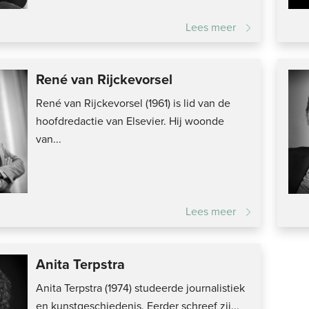
Lees meer
René van Rijckevorsel
René van Rijckevorsel (1961) is lid van de
hoofdredactie van Elsevier. Hij woonde
van...
Lees meer
Anita Terpstra
Anita Terpstra (1974) studeerde journalistiek
en kunstgeschiedenis. Eerder schreef zij...