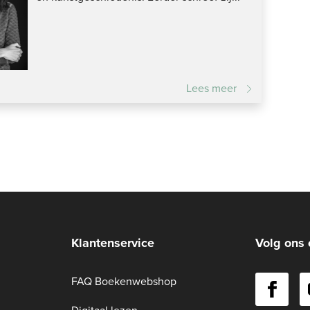
Lees meer
Klantenservice
Volg ons 
FAQ Boekenwebshop