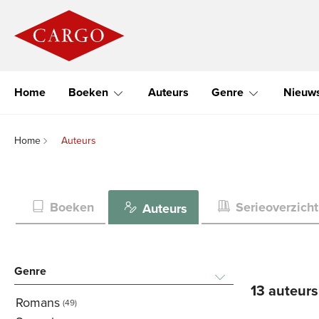
Home
Boeken
Auteurs
Genre
Nieuw
Home
Auteurs
Boeken
Serieoverzicht
Auteurs
Genre
13 auteur
Romans
(49)