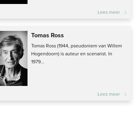
Lees meer
Tomas Ross
Tomas Ross (1944, pseudoniem van Willem
Hogendoorn) is auteur en scenarist. In
1979...
Lees meer