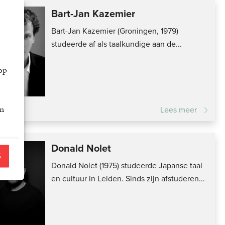
Bart-Jan Kazemier
Bart-Jan Kazemier (Groningen, 1979)
studeerde af als taalkundige aan de...
op
an
Lees meer
Donald Nolet
S
Donald Nolet (1975) studeerde Japanse taal
en cultuur in Leiden. Sinds zijn afstuderen...