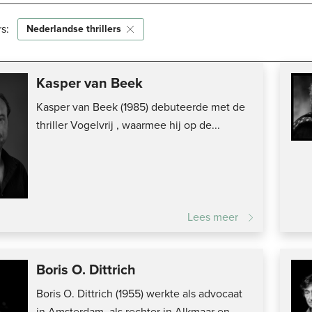
s:
Nederlandse thrillers
Kasper van Beek
Kasper van Beek (1985) debuteerde met de
thriller Vogelvrij , waarmee hij op de...
Lees meer
Boris O. Dittrich
Boris O. Dittrich (1955) werkte als advocaat
in Amsterdam, als rechter in Alkmaar en...