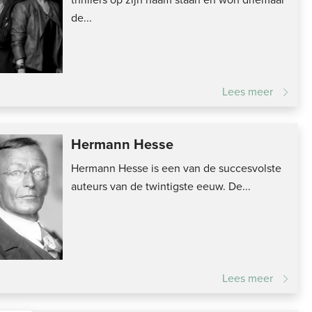
de...
Lees meer
Hermann Hesse
Hermann Hesse is een van de succesvolste
auteurs van de twintigste eeuw. De...
Lees meer