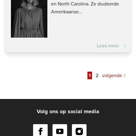
en North Carolina. Ze studeerde
Amerikaanse...
Lees meer
1
2
volgende
Volg ons op social media