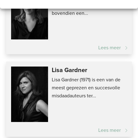
en wetenschapper en volgde
bovendien een...
Lees meer
Lisa Gardner
Lisa Gardner (1971) is een van de
meest geprezen en succesvolle
misdaadauteurs ter...
Lees meer