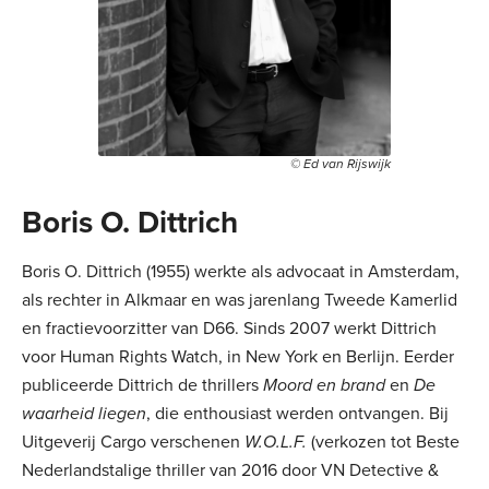
© Ed van Rijswijk
Boris O. Dittrich
Boris O. Dittrich (1955) werkte als advocaat in Amsterdam,
als rechter in Alkmaar en was jarenlang Tweede Kamerlid
en fractievoorzitter van D66. Sinds 2007 werkt Dittrich
voor Human Rights Watch, in New York en Berlijn. Eerder
publiceerde Dittrich de thrillers
Moord en brand
en
De
waarheid liegen
, die enthousiast werden ontvangen. Bij
Uitgeverij Cargo verschenen
W.O.L.F.
(verkozen tot Beste
Nederlandstalige thriller van 2016 door VN Detective &