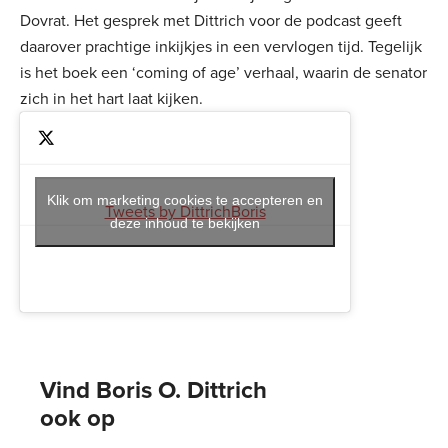
Dovrat. Het gesprek met Dittrich voor de podcast geeft
daarover prachtige inkijkjes in een vervlogen tijd. Tegelijk
is het boek een ‘coming of age’ verhaal, waarin de senator
zich in het hart laat kijken.
Klik om marketing cookies te accepteren en
Tweets by DittrichBoris
deze inhoud te bekijken
Vind Boris O. Dittrich 
ook op