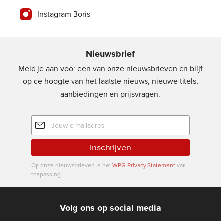
Instagram Boris
Nieuwsbrief
Meld je aan voor een van onze nieuwsbrieven en blijf
op de hoogte van het laatste nieuws, nieuwe titels,
aanbiedingen en prijsvragen.
E-
mailadres
Inschrijven
Op onze nieuwsbrieven is het
WPG Privacy Statement
van
toepassing.
Volg ons op social media