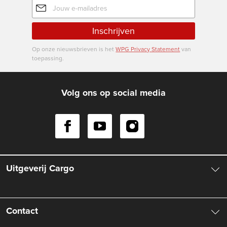
mailadres
Inschrijven
Op onze nieuwsbrieven is het
WPG Privacy Statement
van
toepassing.
Volg ons op social media
Uitgeverij Cargo
Over ons
Contact