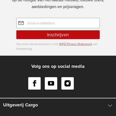
aanbiedingen en prijsvragen.
E-
mailadres
Inschrijven
Op onze nieuwsbrieven is het
WPG Privacy Statement
van
toepassing.
Volg ons op social media
Uitgeverij Cargo