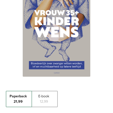
Paperback
E-book
21
,
99
12
,
99