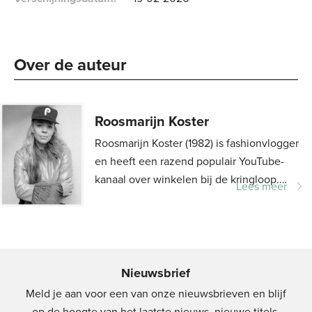
Over de auteur 
Roosmarijn Koster
Roosmarijn Koster (1982) is fashionvlogger
en heeft een razend populair YouTube-
kanaal over winkelen bij de kringloop.
Lees meer
Toen zij op YouTube haar vlogserie over
haar kinderwens op 40 jarige leeftijd...
Nieuwsbrief
Meld je aan voor een van onze nieuwsbrieven en blijf
op de hoogte van het laatste nieuws, nieuwe titels,