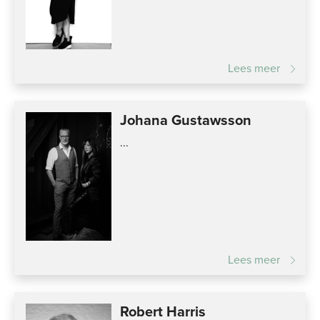
Lees meer
Johana Gustawsson
...
Lees meer
Robert Harris