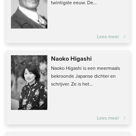
twintigste eeuw. De...
Lees meer
Naoko Higashi
Naoko Higashi is een meermaals
bekroonde Japanse dichter en
schrijver. Ze is het...
Lees meer