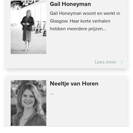
Gail Honeyman
Gail Honeyman woont en werkt in
Glasgow. Haar korte verhalen
hebben meerdere prijzen...
Lees meer
Neeltje van Horen
...