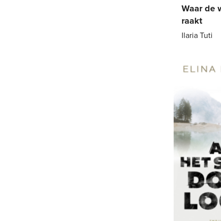
Waar de 
raakt
Ilaria Tuti
Paperback