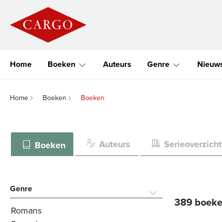
Home
Boeken
Auteurs
Genre
Nieuw
Home
Boeken
Boeken
Auteurs
Serieoverzicht
Boeken
Genre
389 boek
Romans