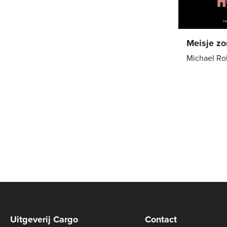
Meisje z
Michael R
Paperback
Uitgeverij Cargo
Contact