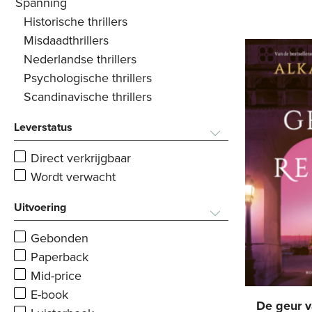
Spanning
Historische thrillers
Misdaadthrillers
Nederlandse thrillers
Psychologische thrillers
Scandinavische thrillers
Leverstatus
Direct verkrijgbaar
Wordt verwacht
Uitvoering
Gebonden
Paperback
Mid-price
E-book
De geur v