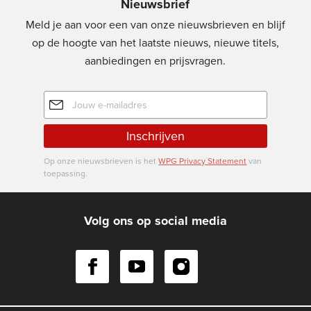
Nieuwsbrief
Meld je aan voor een van onze nieuwsbrieven en blijf
op de hoogte van het laatste nieuws, nieuwe titels,
aanbiedingen en prijsvragen.
E-
mailadres
Inschrijven
Op onze nieuwsbrieven is het
WPG Privacy Statement
van
toepassing.
Volg ons op social media