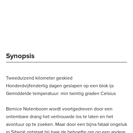
Synopsis
Tweeduizend kilometer geskied
Honderdvijfendertig dagen geslapen op een blok ijs
Gemiddelde temperatuur: min twintig graden Celsius
Bernice Notenboom wordt voortgedreven door een
ontembare drang het vertrouwde los te laten en het
avontuur op te zoeken. Maar door een bijna fataal ongeluk
in Siberië ontstaat bij haar de behoefte om op een andere