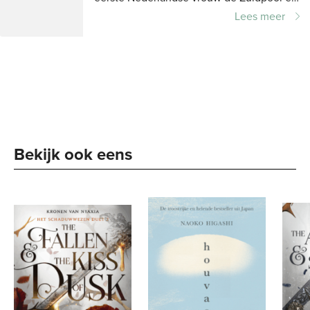
in 2009 als tweede Nederlandse vrouw
Lees meer
de Mount Everest. Tijdens de laatste
reis,...
Bekijk ook eens