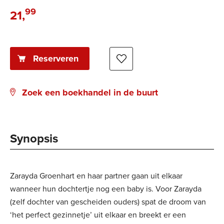
99
21
,
Paperback:
Reserveren
Zoek een boekhandel in de buurt
Synopsis
Zarayda Groenhart en haar partner gaan uit elkaar
wanneer hun dochtertje nog een baby is. Voor Zarayda
(zelf dochter van gescheiden ouders) spat de droom van
‘het perfect gezinnetje’ uit elkaar en breekt er een