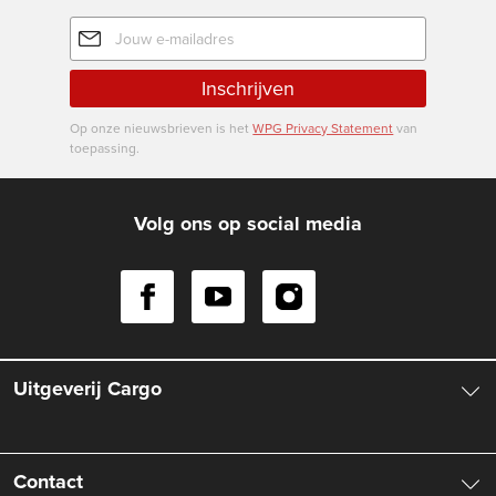
E-
mailadres
Inschrijven
Op onze nieuwsbrieven is het
WPG Privacy Statement
van
toepassing.
Volg ons op social media
Uitgeverij Cargo
Over ons
Contact