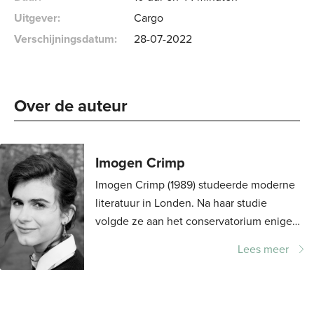
Uitgever:
Cargo
Verschijningsdatum:
28-07-2022
Over de auteur 
Imogen Crimp
Imogen Crimp (1989) studeerde moderne
literatuur in Londen. Na haar studie
volgde ze aan het conservatorium enige
tijd de opleiding voor operazangeres.
Lees meer
Crimp woont en werkt in...