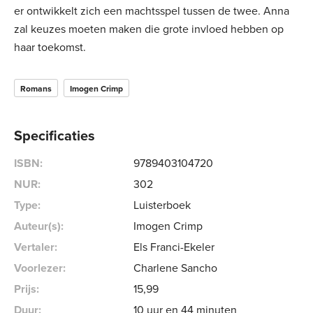
er ontwikkelt zich een machtsspel tussen de twee. Anna
zal keuzes moeten maken die grote invloed hebben op
haar toekomst.
Romans
Imogen Crimp
Specificaties
ISBN:
9789403104720
NUR:
302
Type:
Luisterboek
Auteur(s):
Imogen Crimp
Vertaler:
Els Franci-Ekeler
Voorlezer:
Charlene Sancho
Prijs:
15
,
99
Duur:
10 uur en 44 minuten