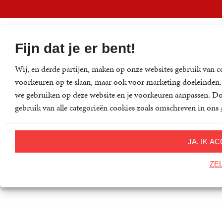
Fijn dat je er bent!
Wij, en derde partijen, maken op onze websites gebruik van c
voorkeuren op te slaan, maar ook voor marketing doeleinden. D
we gebruiken op deze website en je voorkeuren aanpassen. Doo
gebruik van alle categorieën cookies zoals omschreven in ons
JA, IK 
ZE