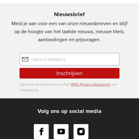
Nieuwsbrief
Meld je aan voor een van onze nieuwsbrieven en blijf
op de hoogte van het laatste nieuws, nieuwe titels,
aanbiedingen en prijsvragen.
E-
mailadres
Inschrijven
Op onze nieuwsbrieven is het
WPG Privacy Statement
van
toepassing.
Volg ons op social media