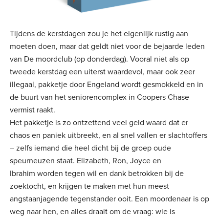
Tijdens de kerstdagen zou je het eigenlijk rustig aan
moeten doen, maar dat geldt niet voor de bejaarde leden
van De moordclub (op donderdag). Vooral niet als op
tweede kerstdag een uiterst waardevol, maar ook zeer
illegaal, pakketje door Engeland wordt gesmokkeld en in
de buurt van het seniorencomplex in Coopers Chase
vermist raakt.
Het pakketje is zo ontzettend veel geld waard dat er
chaos en paniek uitbreekt, en al snel vallen er slachtoffers
– zelfs iemand die heel dicht bij de groep oude
speurneuzen staat. Elizabeth, Ron, Joyce en
Ibrahim worden tegen wil en dank betrokken bij de
zoektocht, en krijgen te maken met hun meest
angstaanjagende tegenstander ooit. Een moordenaar is op
weg naar hen, en alles draait om de vraag: wie is