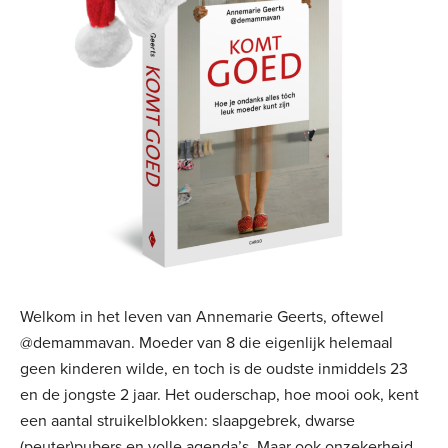
Welkom in het leven van Annemarie Geerts, oftewel
@demammavan. Moeder van 8 die eigenlijk helemaal
geen kinderen wilde, en toch is de oudste inmiddels 23
en de jongste 2 jaar. Het ouderschap, hoe mooi ook, kent
een aantal struikelblokken: slaapgebrek, dwarse
(peuter)pubers en volle agenda’s. Maar ook onzekerheid,