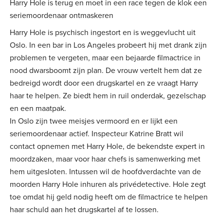
Harry Hole is terug en moet in een race tegen de klok een
seriemoordenaar ontmaskeren
Harry Hole is psychisch ingestort en is weggevlucht uit
Oslo. In een bar in Los Angeles probeert hij met drank zijn
problemen te vergeten, maar een bejaarde filmactrice in
nood dwarsboomt zijn plan. De vrouw vertelt hem dat ze
bedreigd wordt door een drugskartel en ze vraagt Harry
haar te helpen. Ze biedt hem in ruil onderdak, gezelschap
en een maatpak.
In Oslo zijn twee meisjes vermoord en er lijkt een
seriemoordenaar actief. Inspecteur Katrine Bratt wil
contact opnemen met Harry Hole, de bekendste expert in
moordzaken, maar voor haar chefs is samenwerking met
hem uitgesloten. Intussen wil de hoofdverdachte van de
moorden Harry Hole inhuren als privédetective. Hole zegt
toe omdat hij geld nodig heeft om de filmactrice te helpen
haar schuld aan het drugskartel af te lossen.