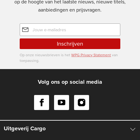
op de hoogte van het laatste nieuws, nieuwe titels,
aanbiedingen en prijsvragen.
E-
mailadres
Inschrijven
Op onze nieuwsbrieven is het
WPG Privacy Statement
van
toepassing.
Volg ons op social media
Uitgeverij Cargo