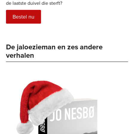
de laatste duivel die sterft?
Bestel nu
De jaloezieman en zes andere 
verhalen