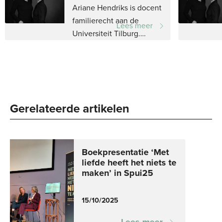
Ariane Hendriks is docent
familierecht aan de
Lees meer
Universiteit Tilburg.
Daarvoor was zij
werkzaam als...
Gerelateerde artikelen
Boekpresentatie ‘Met
liefde heeft het niets te
maken’ in Spui25
15/10/2025