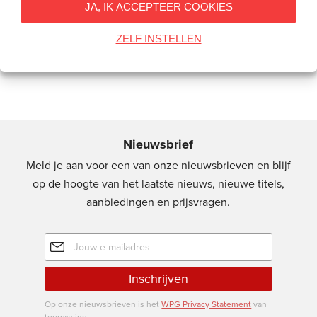
JA, IK ACCEPTEER COOKIES
Steiner
ZELF INSTELLEN
Nieuwsbrief
Meld je aan voor een van onze nieuwsbrieven en blijf
op de hoogte van het laatste nieuws, nieuwe titels,
aanbiedingen en prijsvragen.
E-
mailadres
Inschrijven
Op onze nieuwsbrieven is het
WPG Privacy Statement
van
toepassing.