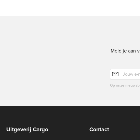
Meld je aan v
E-
mailadres
Op onze nieuwsbr
Uitgeverij Cargo
Contact