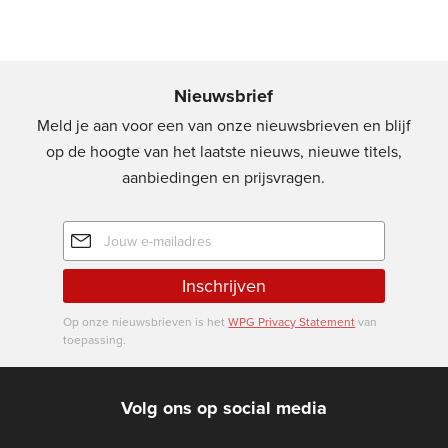
Nieuwsbrief
Meld je aan voor een van onze nieuwsbrieven en blijf
op de hoogte van het laatste nieuws, nieuwe titels,
aanbiedingen en prijsvragen.
E-
mailadres
Inschrijven
Op onze nieuwsbrieven is het
WPG Privacy Statement
van
toepassing.
Volg ons op social media