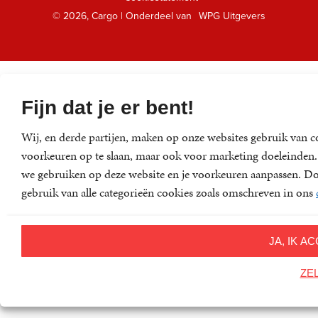
Klantenservice
© 2026, Cargo | Onderdeel van
WPG Uitgevers
Fijn dat je er bent!
Wij, en derde partijen, maken op onze websites gebruik van c
voorkeuren op te slaan, maar ook voor marketing doeleinden. D
we gebruiken op deze website en je voorkeuren aanpassen. Doo
gebruik van alle categorieën cookies zoals omschreven in ons
JA, IK 
ZE