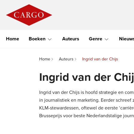
Home
Boeken
Auteurs
Genre
Nieuw
Home
Auteurs
Ingrid van der Chijs
Ingrid van der Chi
Ingrid van der Chijs is hoofd strategie en c
in journalistiek en marketing. Eerder schreef 
KLM-stewardessen, oftewel de eerste ‘carrièr
Brusseprijs voor beste Nederlandstalige journ