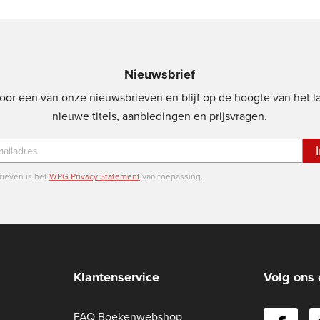
Nieuwsbrief
oor een van onze nieuwsbrieven en blijf op de hoogte van het l
nieuwe titels, aanbiedingen en prijsvragen.
ieven is het
WPG Privacy Statement
van toepassing.
Klantenservice
Volg ons 
FAQ Boekenwebshop