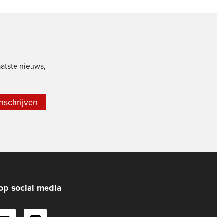
aatste nieuws,
Inschrijven
op social media