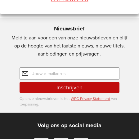
Nieuwsbrief
Meld je aan voor een van onze nieuwsbrieven en blijf
op de hoogte van het laatste nieuws, nieuwe titels,
aanbiedingen en prijsvragen.
E-
mailadres
Inschrijven
Op onze nieuwsbrieven is het
WPG Privacy Statement
van
toepassing.
Volg ons op social media