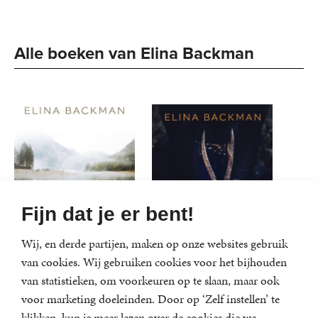
Alle boeken van Elina Backman
Fijn dat je er bent!
Wij, en derde partijen, maken op onze websites gebruik
van cookies. Wij gebruiken cookies voor het bijhouden
van statistieken, om voorkeuren op te slaan, maar ook
voor marketing doeleinden. Door op ‘Zelf instellen’ te
Als het spoor
Als de koning
klikken, kun je meer lezen over de cookies die we