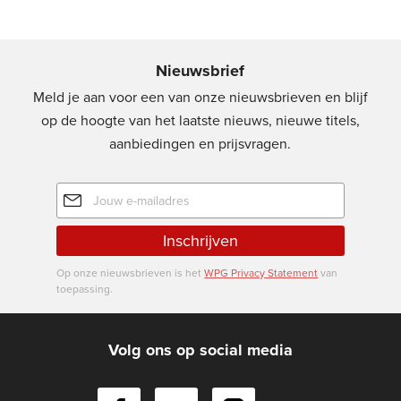
Nieuwsbrief
Meld je aan voor een van onze nieuwsbrieven en blijf
op de hoogte van het laatste nieuws, nieuwe titels,
aanbiedingen en prijsvragen.
E-
mailadres
Inschrijven
Op onze nieuwsbrieven is het
WPG Privacy Statement
van
toepassing.
Volg ons op social media