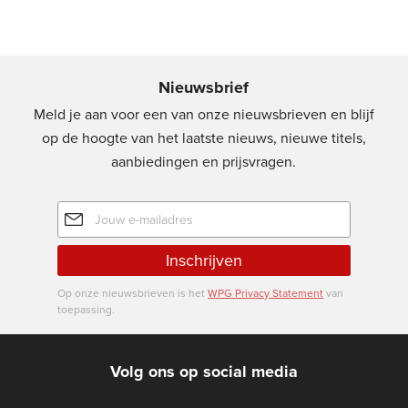
Nieuwsbrief
Meld je aan voor een van onze nieuwsbrieven en blijf
op de hoogte van het laatste nieuws, nieuwe titels,
aanbiedingen en prijsvragen.
E-
mailadres
Inschrijven
Op onze nieuwsbrieven is het
WPG Privacy Statement
van
toepassing.
Volg ons op social media