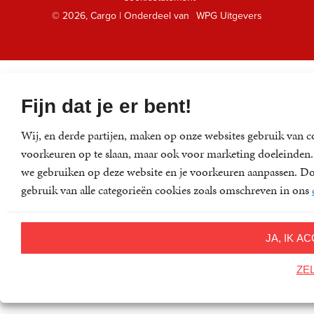
Klantenservice
© 2026, Cargo | Onderdeel van
WPG Uitgevers
Fijn dat je er bent!
Wij, en derde partijen, maken op onze websites gebruik van c
voorkeuren op te slaan, maar ook voor marketing doeleinden. D
we gebruiken op deze website en je voorkeuren aanpassen. Doo
gebruik van alle categorieën cookies zoals omschreven in ons
JA, IK 
ZE