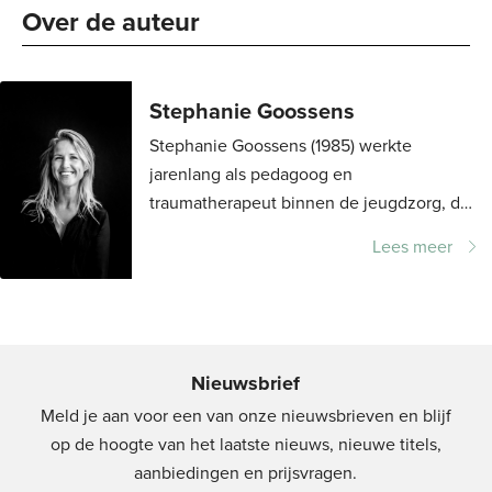
Over de auteur 
Stephanie Goossens
Stephanie Goossens (1985) werkte
jarenlang als pedagoog en
traumatherapeut binnen de jeugdzorg, de
kinder- en jeugdpsychiatrie en als
Lees meer
zelfstandig praktijkhouder. Met deze
ervaring ontwikkelde ze haar...
Nieuwsbrief
Meld je aan voor een van onze nieuwsbrieven en blijf
op de hoogte van het laatste nieuws, nieuwe titels,
aanbiedingen en prijsvragen.