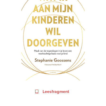
Leesfragment