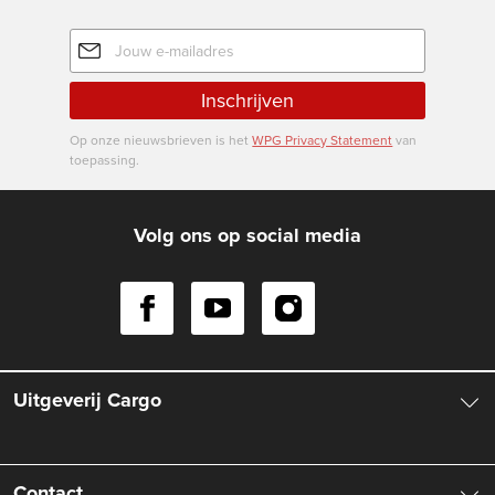
E-
mailadres
Inschrijven
Op onze nieuwsbrieven is het
WPG Privacy Statement
van
toepassing.
Volg ons op social media
Uitgeverij Cargo
Over ons
Contact