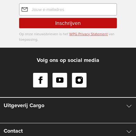
E-
mailadres
Inschrijven
Op onze nieuwsbrieven is het
WPG Privacy Statement
van
toepassing.
Volg ons op social media
Uitgeverij Cargo
Over ons
Contact